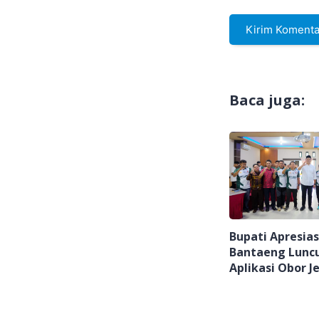
Baca juga:
Bupati Apresias
Bantaeng Lunc
Aplikasi Obor J
Kualifikasi Por