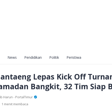
News
Pendidikan
Politik
Peristiwa
Bantaeng Lepas Kick Off Turn
amadan Bangkit, 32 Tim Siap 
 Harun - PortalTimur
1 menit membaca