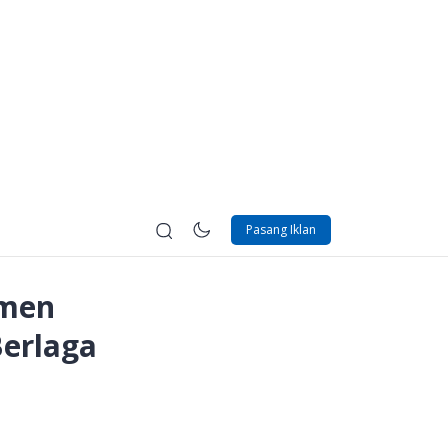
Pasang Iklan
amen
Berlaga