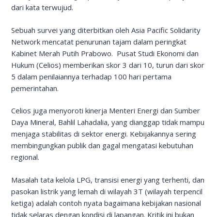
dari kata terwujud.
Sebuah survei yang diterbitkan oleh Asia Pacific Solidarity
Network mencatat penurunan tajam dalam peringkat
Kabinet Merah Putih Prabowo. Pusat Studi Ekonomi dan
Hukum (Celios) memberikan skor 3 dari 10, turun dari skor
5 dalam penilaiannya terhadap 100 hari pertama
pemerintahan.
Celios juga menyoroti kinerja Menteri Energi dan Sumber
Daya Mineral, Bahlil Lahadalia, yang dianggap tidak mampu
menjaga stabilitas di sektor energi. Kebijakannya sering
membingungkan publik dan gagal mengatasi kebutuhan
regional.
Masalah tata kelola LPG, transisi energi yang terhenti, dan
pasokan listrik yang lemah di wilayah 3T (wilayah terpencil
ketiga) adalah contoh nyata bagaimana kebijakan nasional
tidak selaras dengan kondisi di lapangan. Kritik ini bukan