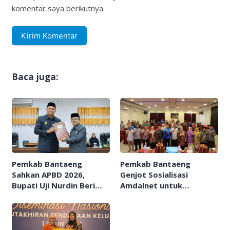
komentar saya berikutnya.
Baca juga:
Pemkab Bantaeng
Pemkab Bantaeng
Sahkan APBD 2026,
Genjot Sosialisasi
Bupati Uji Nurdin Beri
Amdalnet untuk
Apresiasi Peran Anggota
Perizinan Ramah
Dewan
Lingkungan