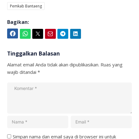
Pemkab Bantaeng
Bagikan:
Facebook
WhatsApp
Twitter
Email
Telegram
LinkedIn
Tinggalkan Balasan
Alamat email Anda tidak akan dipublikasikan.
Ruas yang
wajib ditandai
*
Simpan nama dan email saya di browser ini untuk