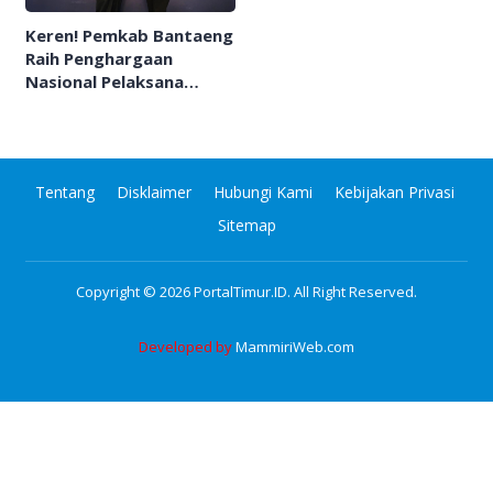
Keren! Pemkab Bantaeng
Raih Penghargaan
Nasional Pelaksana
Pemutakhiran PK-25
Tentang
Disklaimer
Hubungi Kami
Kebijakan Privasi
Sitemap
Copyright © 2026
PortalTimur.ID
. All Right Reserved.
Developed by
MammiriWeb.com