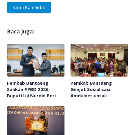
Baca juga:
Pemkab Bantaeng
Pemkab Bantaeng
Sahkan APBD 2026,
Genjot Sosialisasi
Bupati Uji Nurdin Beri
Amdalnet untuk
Apresiasi Peran Anggota
Perizinan Ramah
Dewan
Lingkungan