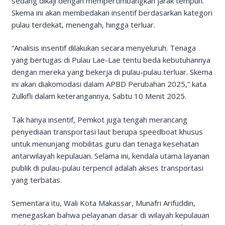
sedang dikaji dengan mempertimbangkan jarak tempuh.
Skema ini akan membedakan insentif berdasarkan kategori
pulau terdekat, menengah, hingga terluar.
“Analisis insentif dilakukan secara menyeluruh. Tenaga
yang bertugas di Pulau Lae-Lae tentu beda kebutuhannya
dengan mereka yang bekerja di pulau-pulau terluar. Skema
ini akan diakomodasi dalam APBD Perubahan 2025,” kata
Zulkifli dalam keterangannya, Sabtu 10 Menit 2025.
Tak hanya insentif, Pemkot juga tengah merancang
penyediaan transportasi laut berupa speedboat khusus
untuk menunjang mobilitas guru dan tenaga kesehatan
antarwilayah kepulauan. Selama ini, kendala utama layanan
publik di pulau-pulau terpencil adalah akses transportasi
yang terbatas.
Sementara itu, Wali Kota Makassar, Munafri Arifuddin,
menegaskan bahwa pelayanan dasar di wilayah kepulauan