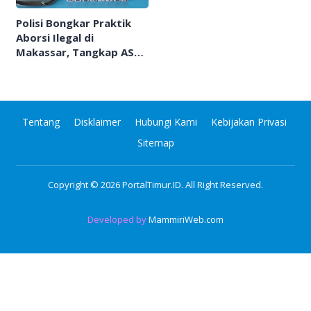
Polisi Bongkar Praktik
Aborsi Ilegal di
Makassar, Tangkap ASN
Puskesmas-Pengguna
Jasa
Tentang
Disklaimer
Hubungi Kami
Kebijakan Privasi
Sitemap
Copyright © 2026
PortalTimur.ID
. All Right Reserved.
Developed by
MammiriWeb.com