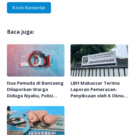
Baca juga:
Dua Pemuda di Bantaeng
LBH Makassar Terima
Dilaporkan Warga
Laporan Pemerasan-
Diduga Nyabu, Polisi
Penyiksaan oleh 6 Oknum
Turun Tangan
Polisi terhadap Pemuda
di Takalar