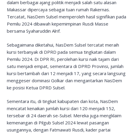
dalam berbagai ajang politik menjadi salah satu alasan
Makassar dipercaya sebagai tuan rumah Rakernas.
Tercatat, NasDem Sulsel memperoleh hasil signifikan pada
Pemilu 2024 dibawah kepemimpinan Rusdi Masse
bersama Syaharuddin Alrif.
Sebagaimana diketahui, NasDem Sulsel tercatat meraih
kursi terbanyak di DPRD pada semua tingkatan dalam
Pemilu 2024. Di DPR RI, perolehan kursi naik tajam dari
satu menjadi empat, sementara di DPRD Provinsi, jumlah
kursi bertambah dari 12 menjadi 17, yang secara langsung
menggeser dominasi Golkar dan mengantarkan NasDem
ke posisi Ketua DPRD Sulsel.
Sementara itu, di tingkat kabupaten dan kota, NasDem
mencatat kenaikan jumlah kursi dari 120 menjadi 152,
tersebar di 24 daerah se-Sulsel. Mereka juga mengklaim
kemenangan di Pilgub Sulsel 2024 lewat pasangan
usungannya, dengan Fatmawati Rusdi, kader partai