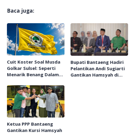
Baca juga:
Cuit Koster Soal Musda
Bupati Bantaeng Hadiri
Golkar Sulsel: Seperti
Pelantikan Andi Sugiarti
Menarik Benang Dalam
Gantikan Hamsyah di
Tepung
DPRD Sulsel
Ketua PPP Bantaeng
Gantikan Kursi Hamsyah