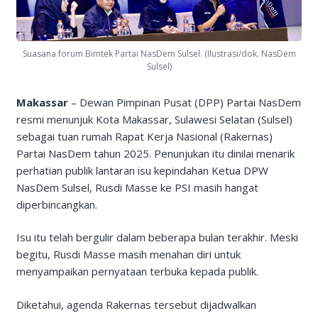
Suasana forum Bimtek Partai NasDem Sulsel. (Ilustrasi/dok. NasDem
Sulsel)
Makassar
– Dewan Pimpinan Pusat (DPP) Partai NasDem
resmi menunjuk Kota Makassar, Sulawesi Selatan (Sulsel)
sebagai tuan rumah Rapat Kerja Nasional (Rakernas)
Partai NasDem tahun 2025. Penunjukan itu dinilai menarik
perhatian publik lantaran isu kepindahan Ketua DPW
NasDem Sulsel, Rusdi Masse ke PSI masih hangat
diperbincangkan.
Isu itu telah bergulir dalam beberapa bulan terakhir. Meski
begitu, Rusdi Masse masih menahan diri untuk
menyampaikan pernyataan terbuka kepada publik.
Diketahui, agenda Rakernas tersebut dijadwalkan