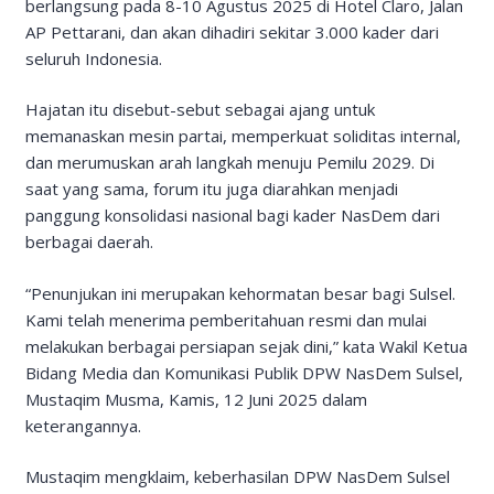
berlangsung pada 8-10 Agustus 2025 di Hotel Claro, Jalan
AP Pettarani, dan akan dihadiri sekitar 3.000 kader dari
seluruh Indonesia.
Hajatan itu disebut-sebut sebagai ajang untuk
memanaskan mesin partai, memperkuat soliditas internal,
dan merumuskan arah langkah menuju Pemilu 2029. Di
saat yang sama, forum itu juga diarahkan menjadi
panggung konsolidasi nasional bagi kader NasDem dari
berbagai daerah.
“Penunjukan ini merupakan kehormatan besar bagi Sulsel.
Kami telah menerima pemberitahuan resmi dan mulai
melakukan berbagai persiapan sejak dini,” kata Wakil Ketua
Bidang Media dan Komunikasi Publik DPW NasDem Sulsel,
Mustaqim Musma, Kamis, 12 Juni 2025 dalam
keterangannya.
Mustaqim mengklaim, keberhasilan DPW NasDem Sulsel