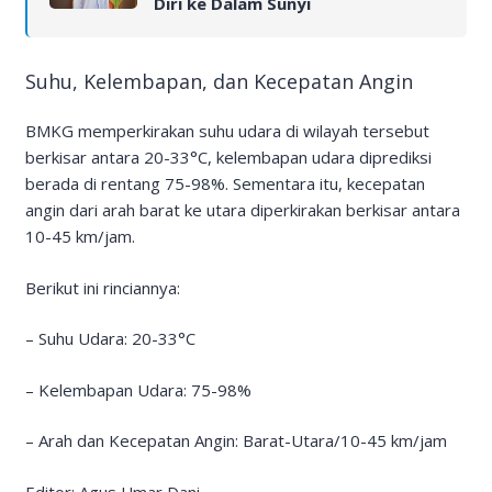
Diri ke Dalam Sunyi
Suhu, Kelembapan, dan Kecepatan Angin
BMKG memperkirakan suhu udara di wilayah tersebut
berkisar antara 20-33°C, kelembapan udara diprediksi
berada di rentang 75-98%. Sementara itu, kecepatan
angin dari arah barat ke utara diperkirakan berkisar antara
10-45 km/jam.
Berikut ini rinciannya:
– Suhu Udara: 20-33°C
– Kelembapan Udara: 75-98%
– Arah dan Kecepatan Angin: Barat-Utara/10-45 km/jam
Editor: Agus Umar Dani