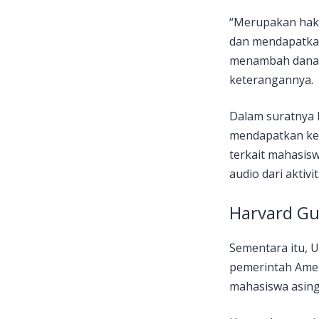
“Merupakan hak 
dan mendapatkan
menambah dana a
keterangannya.
Dalam suratnya 
mendapatkan kem
terkait mahasis
audio dari aktiv
Harvard Gu
Sementara itu, 
pemerintah Amer
mahasiswa asing