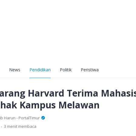
News
Pendidikan
Politik
Peristiwa
arang Harvard Terima Mahas
Pihak Kampus Melawan
 Harun - PortalTimur
.
3 menit membaca