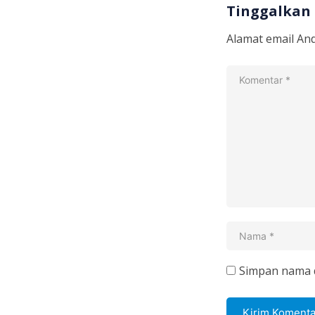
Tinggalkan
Alamat email And
Simpan nama d