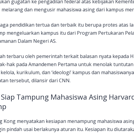
kan gugatan ke pengadilan federal atas kebijakan Kemen
 melarang dan mengusir mahasiswa asing dari kampus mer
aga pendidikan tertua dan terbaik itu berupa protes atas l
p mengeluarkan kampus itu dari Program Pertukaran Pela
amanan Dalam Negeri AS.
kah terbaru oleh pemerintah terkait balasan nyata kepada 
k-hak pada Amandemen Pertama untuk menolak tuntutan
kelola, kurikulum, dan ‘ideologi’ kampus dan mahasiswanya
atan tersebut, dilansir dari CNN.
Siap Tampung Mahasiswa Asing Harvar
mp
g Kong menyatakan kesiapan menampung mahasiswa asing 
in pindah usai berlakunya aturan itu. Kesiapan itu diutara