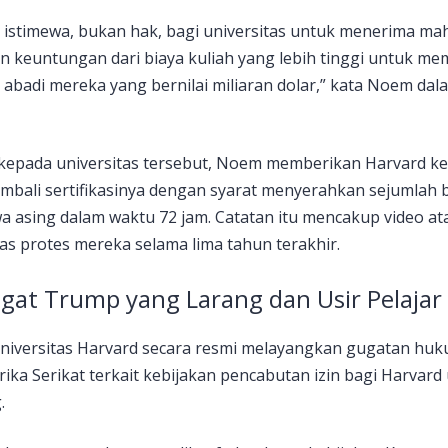
istimewa, bukan hak, bagi universitas untuk menerima ma
 keuntungan dari biaya kuliah yang lebih tinggi untuk m
badi mereka yang bernilai miliaran dolar,” kata Noem dal
kepada universitas tersebut, Noem memberikan Harvard k
bali sertifikasinya dengan syarat menyerahkan sejumlah b
wa asing dalam waktu 72 jam. Catatan itu mencakup video a
itas protes mereka selama lima tahun terakhir.
gat Trump yang Larang dan Usir Pelajar
Universitas Harvard secara resmi melayangkan gugatan hu
ika Serikat terkait kebijakan pencabutan izin bagi Harvar
.