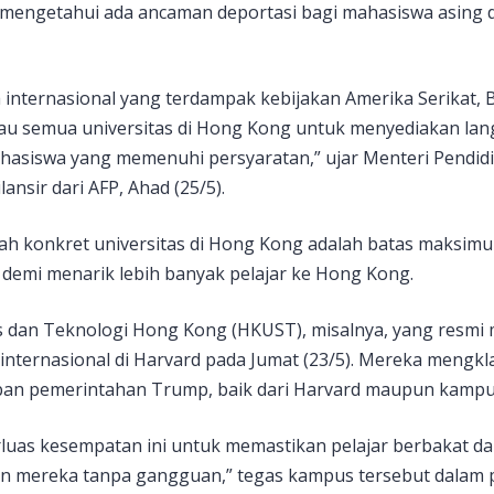
mengetahui ada ancaman deportasi bagi mahasiswa asing di
internasional yang terdampak kebijakan Amerika Serikat, 
u semua universitas di Hong Kong untuk menyediakan la
ahasiswa yang memenuhi persyaratan,” ujar Menteri Pendi
ilansir dari AFP, Ahad (25/5).
ah konkret universitas di Hong Kong adalah batas maksimum
n demi menarik lebih banyak pelajar ke Hong Kong.
ns dan Teknologi Hong Kong (HKUST), misalnya, yang resm
internasional di Harvard pada Jumat (23/5). Mereka meng
ban pemerintahan Trump, baik dari Harvard maupun kampu
as kesempatan ini untuk memastikan pelajar berbakat d
an mereka tanpa gangguan,” tegas kampus tersebut dalam 