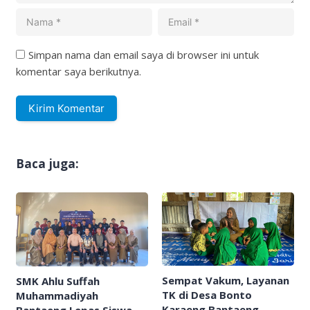
Simpan nama dan email saya di browser ini untuk
komentar saya berikutnya.
Baca juga:
Sempat Vakum, Layanan
SMK Ahlu Suffah
TK di Desa Bonto
Muhammadiyah
Karaeng Bantaeng
Bantaeng Lepas Siswa