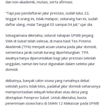
dan non-akademik, mutasi, serta afirmasi.
“Tapi pas pendaftaran jalur prestasi, sudah lulus 22,
tinggal 4 orang ini, tidak melapor, sekarang hari ini, sudah
daftar ulang, mulai Tanggal 03 sampai 04 Juli,” ujar dia.
Sebagaimana diketahui, seluruh tahapan SPMB jenjang
SMA di Sulsel telah selesai, di mana hasil Tes Potensi
Akademik (TPA) menjadi acuan utama pada jalur domisili,
sementara jarak rumah kurang diperhitungkan. TPA
awalnya hanya diperuntukkan bagi jalur prestasi sekolah
unggulan, namun kini turut digunakan dalam seleksi jalur
domisili.
Akibatnya, banyak calon siswa yang rumahnya dekat
sekolah justru tidak lolos, padahal jalur domisili seharusnya
memprioritaskan wilayah kelurahan atau desa yang
ditetapkan Pemprov Sulsel. Untuk diketahui, kuota
penerimaan siswa baru di SMAN 12 Makassar pada SPMB