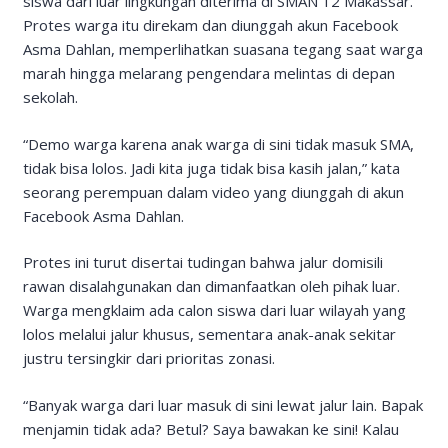
siswa dari luar lingkungan diterima di SMAN 12 Makassar.
Protes warga itu direkam dan diunggah akun Facebook
Asma Dahlan, memperlihatkan suasana tegang saat warga
marah hingga melarang pengendara melintas di depan
sekolah.
“Demo warga karena anak warga di sini tidak masuk SMA,
tidak bisa lolos. Jadi kita juga tidak bisa kasih jalan,” kata
seorang perempuan dalam video yang diunggah di akun
Facebook Asma Dahlan.
Protes ini turut disertai tudingan bahwa jalur domisili
rawan disalahgunakan dan dimanfaatkan oleh pihak luar.
Warga mengklaim ada calon siswa dari luar wilayah yang
lolos melalui jalur khusus, sementara anak-anak sekitar
justru tersingkir dari prioritas zonasi.
“Banyak warga dari luar masuk di sini lewat jalur lain. Bapak
menjamin tidak ada? Betul? Saya bawakan ke sini! Kalau