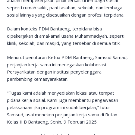
adalah mempekerjakan pihak terkait di lembaga sosial
seperti rumah sakit, panti asuhan, sekolah, dan lembaga
sosial lainnya yang disesuaikan dengan profesi terpidana.
Dalam konteks PDM Bantaeng, terpidana bisa
dipekerjakan di amal-amal usaha Muhammadiyah, seperti
klinik, sekolah, dan masjid, yang tersebar di semua titik.
Menurut penuturan Ketua PDM Bantaeng, Samsud Samad,
perjanjian kerja sama ini menegaskan kolaborasi
Persyarikatan dengan institusi penyelenggara
pembimbing kemasyarakatan.
“Tugas kami adalah menyediakan lokasi atau tempat
pidana kerja sosial. Kami juga membantu pengawasan
pelaksanaan jika program ini sudah berjalan,” tutur
Samsud, usai meneken perjanjian kerja sama di Rutan
Kelas II B Bantaeng, Senin, 9 Februari 2025.